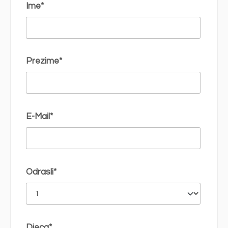
Ime*
Prezime*
E-Mail*
Odrasli*
Djeca*