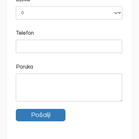
Telefon
Poruka
Pošalji