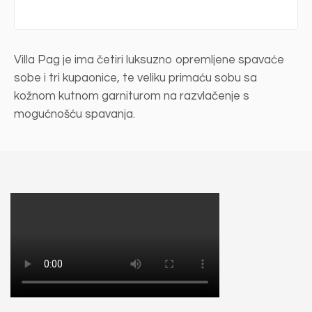
Villa Pag je ima četiri luksuzno opremljene spavaće
sobe i tri kupaonice, te veliku primaću sobu sa
kožnom kutnom garniturom na razvlačenje s
mogućnošću spavanja.