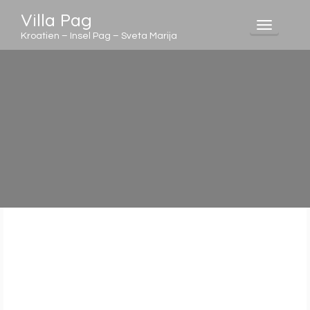
Villa Pag
Toggle
Kroatien – Insel Pag – Sveta Marija
navigati