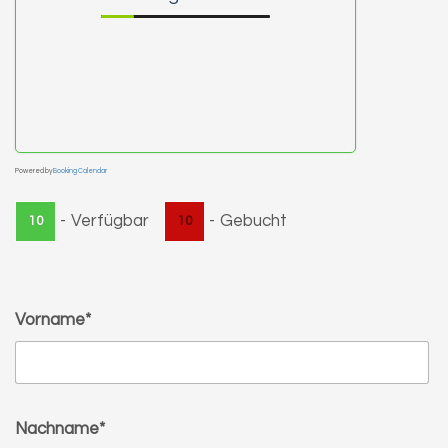
Powered by
Booking Calendar
-
Verfügbar
-
Gebucht
10
10
Vorname*
Nachname*