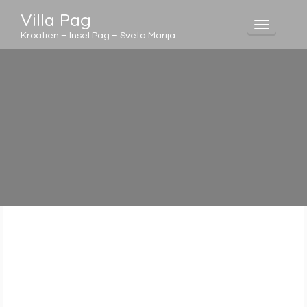
Villa Pag
Toggle
Kroatien – Insel Pag – Sveta Marija
navigati